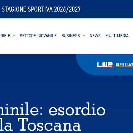
 STAGIONE SPORTIVA 2026/2027
RIE B
SETTORE GIOVANILE
BUSINESS
NEWS
MULTIMEDIA
SERIE B
LIV
inile: esordio
 la Toscana