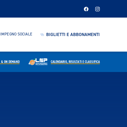
IMPEGNO SOCIALE
BIGLIETTI E ABBONAMENTI
E & ON DEMAND
CALENDARIO,
RISULTATI E CLASSIFICA