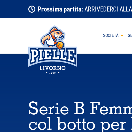
Prossima partita:
ARRIVEDERCI ALLA
SOCIETÀ
SE
Serie B Femm
col botto per