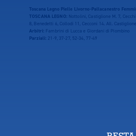
Toscana Legno Pielle Livorno-Pallacanestro Femmi
TOSCANA LEGNO:
Nottolini, Castiglione M. 7, Cecchi
8, Benedetti 6, Collodi 11, Cecconi 14. All. Castiglione
Arbitri:
Fambrini di Lucca e Giordani di Piombino
Parziali:
21-9, 37-27, 52-34, 77-49
RESTA