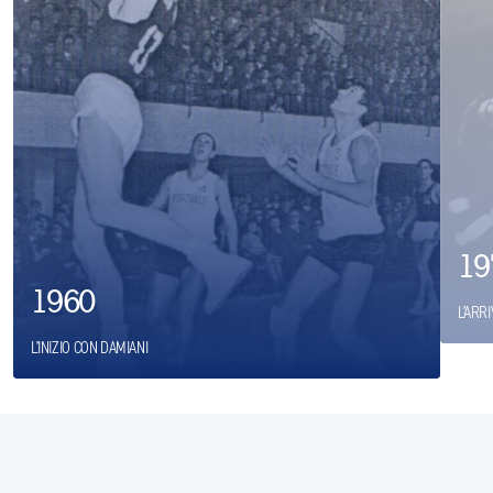
19
1960
L’ARR
L’INIZIO CON DAMIANI