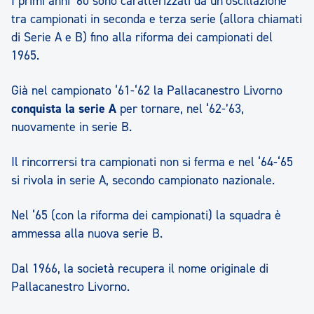
I primi anni ‘60 sono caratterizzati da un’oscillazione
tra campionati in seconda e terza serie (allora chiamati
di Serie A e B) fino alla riforma dei campionati del
1965.
Già nel campionato ‘61-‘62 la Pallacanestro Livorno
conquista la serie A
per tornare, nel ‘62-’63,
nuovamente in serie B.
Il rincorrersi tra campionati non si ferma e nel ‘64-‘65
si rivola in serie A, secondo campionato nazionale.
Nel ‘65 (con la riforma dei campionati) la squadra è
ammessa alla nuova serie B.
Dal 1966, la società recupera il nome originale di
Pallacanestro Livorno.