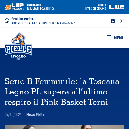
CALENDARIO,
SERIE B
RISULTATI E CLASSIFICA
LIVE & ON DEMAND
Prossima partita:
ARRIVEDERCI ALLA STAGIONE SPORTIVA 2026/2027
MENU
Serie B Femminile: la Toscana
Legno PL supera all’ultimo
respiro il Pink Basket Terni
05/11/2024
|
News Pielle