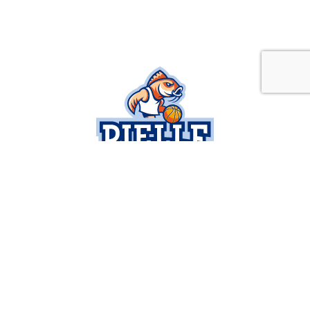
SOCIETÀ
SERIE B
BUSINESS