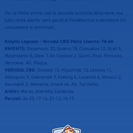
Per la Pielle arriva così la seconda sconfitta della serie, ma
tutto resta aperto: sarà gara5 al PalaMacchia a decretare chi
conquisterà le semifinali .
Knights Legnano – Verodol CBD Pielle Livorno: 78-68
KNIGHTS:
Stepanovic 22, Sodero 18, Cizauskas 12, Scali 9,
Mastroianni 8, Oboe 7, De Capitani 2, Quinti, Riva, Pirovano,
Veronese. All. Piazza.
VERODOL CBD:
Donzelli 15, Klyuchnyk 12, Leonzio 11,
Alibegovic 9, Gabrovsek 7, Ebeling 6, Lucarelli 4, Venucci 2,
Savoldelli 2, Mennella, Virant ne. All. Turchetto.
Arbitri:
Marzo, Andretta, Caldarola
Parziali:
24-23, 17-16, 21-12, 16-17