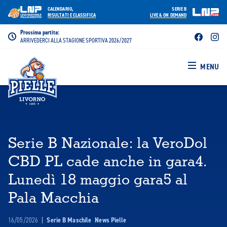
CALENDARIO,
SERIE B
RISULTATI E CLASSIFICA
LIVE & ON DEMAND
Prossima partita:
ARRIVEDERCI ALLA STAGIONE SPORTIVA 2026/2027
MENU
Serie B Nazionale: la VeroDol
CBD PL cade anche in gara4.
Lunedì 18 maggio gara5 al
Pala Macchia
16/05/2026
|
Serie B Maschile
News Pielle