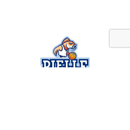
SOCIETÀ
SERIE B