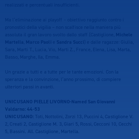
realizzati e percentuali insufficienti.
Ma l’eliminazione ai playoff – obiettivo raggiunto contro i
pronostici della vigilia – non scalfisce nella maniera più
assoluta il gran lavoro svolto dallo staff (Castiglione,
Michele
Martella
,
Marco Paoli
e
Sandra Succi
) e dalle ragazze: Giulia,
Sara, Marti T., Lucia, Vio, Marti Z., France, Elena, Lisa, Marta,
Basso, Marghe, Ila, Emma.
Un grazie a tutti e a tutte per le tante emozioni. Con la
speranza e la convinzione, l’anno prossimo, di compiere
ulteriori passi in avanti.
UNICUSANO PIELLE LIVORNO-Named San Giovanni
Valdarno: 44-53
UNICUSANO:
Toti, Nottolini, Zorzi 13, Puccini 4, Castiglione V.
2, Creati 2, Castiglione M. 3, Giari 5, Rossi, Cecconi 10, Cecchi
5, Bassini. All. Castiglione, Martella.