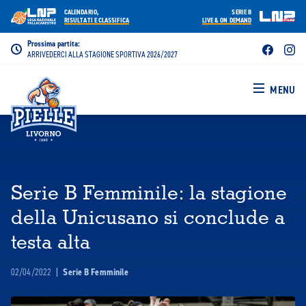
CALENDARIO,
SERIE B
RISULTATI E CLASSIFICA
LIVE & ON DEMAND
Prossima partita:
ARRIVEDERCI ALLA STAGIONE SPORTIVA 2026/2027
MENU
Serie B Femminile: la stagione
della Unicusano si conclude a
testa alta
02/04/2022
|
Serie B Femminile