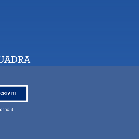
QUADRA
vorno.it