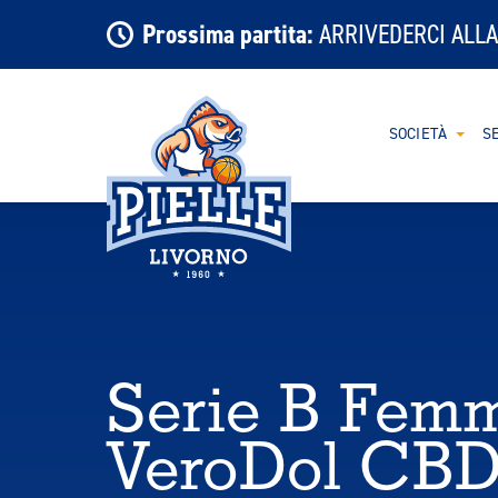
Prossima partita:
ARRIVEDERCI ALLA
SOCIETÀ
SE
Serie B Femmi
VeroDol CBD 