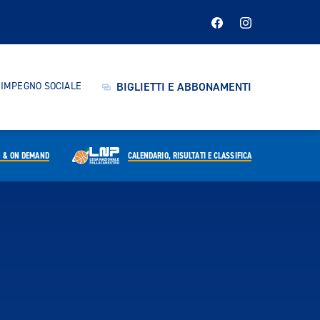
IMPEGNO SOCIALE
BIGLIETTI E ABBONAMENTI
E & ON DEMAND
CALENDARIO,
RISULTATI E CLASSIFICA