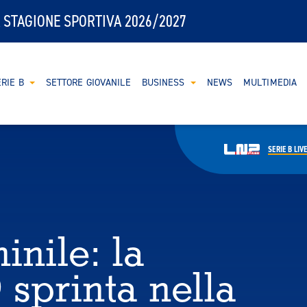
 STAGIONE SPORTIVA 2026/2027
RIE B
SETTORE GIOVANILE
BUSINESS
NEWS
MULTIMEDIA
SERIE B
LIV
nile: la
sprinta nella