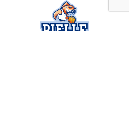
SOCIETÀ
SERIE B
BUSINESS
SETTORE GIOVANILE
NEWS