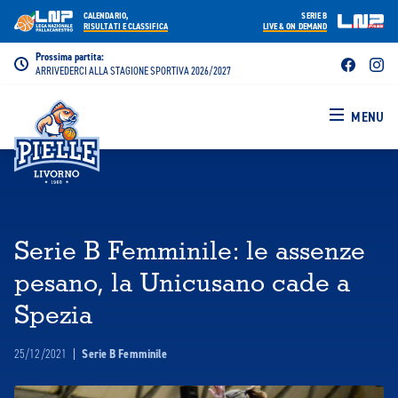
CALENDARIO,
SERIE B
RISULTATI E CLASSIFICA
LIVE & ON DEMAND
Prossima partita:
ARRIVEDERCI ALLA STAGIONE SPORTIVA 2026/2027
MENU
Serie B Femminile: le assenze
pesano, la Unicusano cade a
Spezia
25/12/2021
|
Serie B Femminile