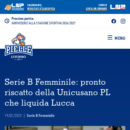
CALENDARIO,
SERIE B
RISULTATI E CLASSIFICA
LIVE & ON DEMAND
Prossima partita:
ARRIVEDERCI ALLA STAGIONE SPORTIVA 2026/2027
MENU
Serie B Femminile: pronto
riscatto della Unicusano PL
che liquida Lucca
19/02/2023
|
Serie B Femminile