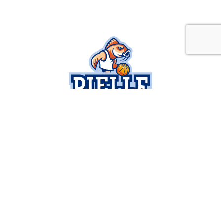
SOCIETÀ
SERIE B
BUSINESS
SETTORE GIOVANILE