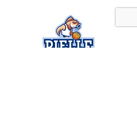
SOCIETÀ
SERIE B
BUSINESS
SETTORE GIOVANILE