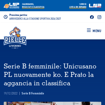
CALENDARIO,
SERIE B
RISULTATI E CLASSIFICA
LIVE & ON DEMAND
Prossima partita:
ARRIVEDERCI ALLA STAGIONE SPORTIVA 2026/2027
MENU
Serie B femminile: Unicusano
PL nuovamente ko. E Prato la
aggancia in classifica
19/12/2022
|
Serie B Femminile