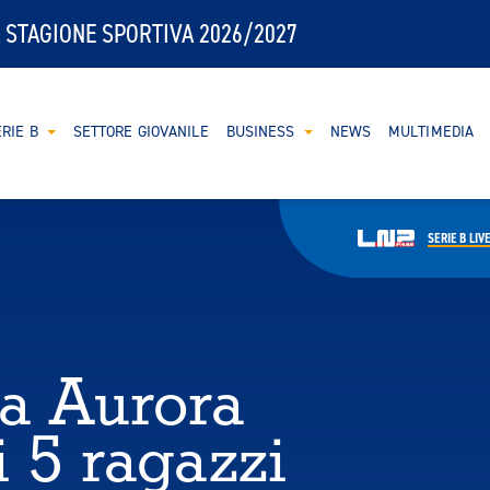
 STAGIONE SPORTIVA 2026/2027
RIE B
SETTORE GIOVANILE
BUSINESS
NEWS
MULTIMEDIA
SERIE B
LIV
a Aurora
i 5 ragazzi