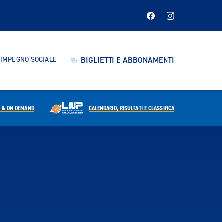
IMPEGNO SOCIALE
BIGLIETTI E ABBONAMENTI
E & ON DEMAND
CALENDARIO,
RISULTATI E CLASSIFICA