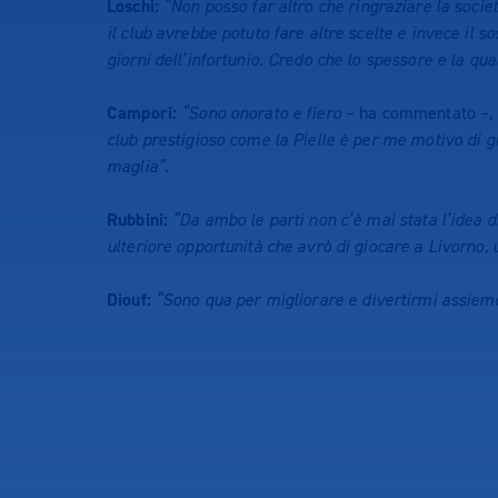
Loschi:
“Non posso far altro che ringraziare la socie
il club avrebbe potuto fare altre scelte e invece il 
giorni dell’infortunio. Credo che lo spessore e la qu
Campori:
“Sono onorato e fiero
– ha commentato –
,
club prestigioso come la Pielle è per me motivo di 
maglia”
.
Rubbini:
“Da ambo le parti non c’è mai stata l’idea 
ulteriore opportunità che avrò di giocare a Livorno,
Diouf:
“Sono qua per migliorare e divertirmi assieme a