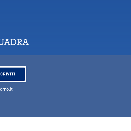
QUADRA
vorno.it