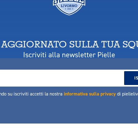
 AGGIORNATO SULLA TUA S
Iscriviti alla newsletter Pielle
ndo su iscriviti accetti la nostra
informativa sulla privacy
di pielleli