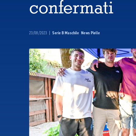
confermati
23/08/2023
|
Serie B Maschile
News Pielle