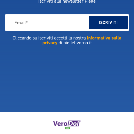
Iscriviti alla newsletter Pielle
Cliccando su iscriviti accetti la nostra
informativa sulla
privacy
di piellelivorno.it
MAIN SPONSOR