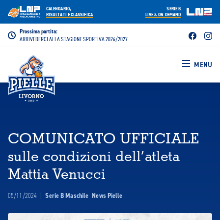
CALENDARIO,
SERIE B
RISULTATI E CLASSIFICA
LIVE & ON DEMAND
Prossima partita:
ARRIVEDERCI ALLA STAGIONE SPORTIVA 2026/2027
MENU
COMUNICATO UFFICIALE
sulle condizioni dell’atleta
Mattia Venucci
05/11/2024
|
Serie B Maschile
News Pielle