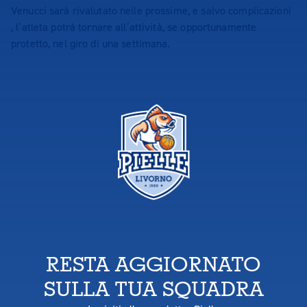
Venucci sarà rivalutato nelle prossime, e salvo complicazioni
, l’atleta potrà tornare all’attività, se opportunamente
protetto, nel giro di una settimana.
RESTA AGGIORNATO
SULLA TUA SQUADRA