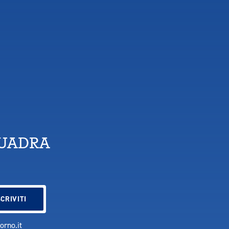
QUADRA
vorno.it