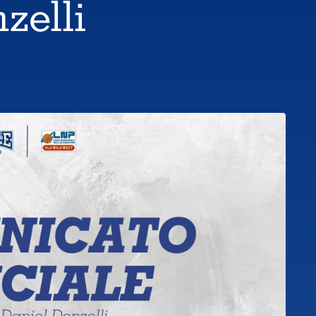
zelli