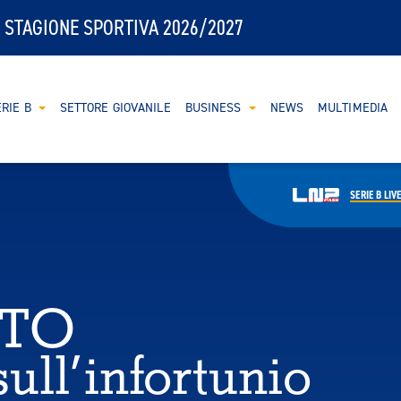
 STAGIONE SPORTIVA 2026/2027
RIE B
SETTORE GIOVANILE
BUSINESS
NEWS
MULTIMEDIA
SERIE B
LIV
TO
ll’infortunio