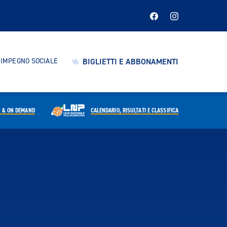
IMPEGNO SOCIALE
BIGLIETTI E ABBONAMENTI
E & ON DEMAND
CALENDARIO,
RISULTATI E CLASSIFICA