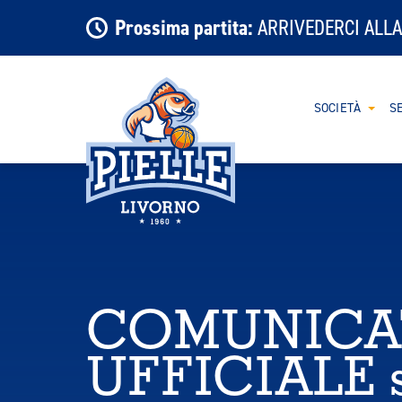
Prossima partita:
ARRIVEDERCI ALLA
SOCIETÀ
SE
COMUNICA
UFFICIALE su