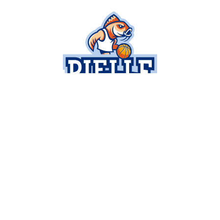
BUSINESS
SETTORE GIOVANILE
I
SPONSOR E PARTNER
NEWS
C
DIVENTA SPONSOR
MULTIMEDIA
P