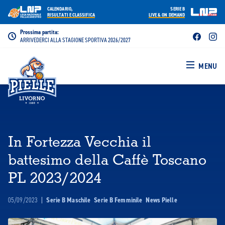
CALENDARIO,
SERIE B
RISULTATI E CLASSIFICA
LIVE & ON DEMAND
Prossima partita:
ARRIVEDERCI ALLA STAGIONE SPORTIVA 2026/2027
MENU
In Fortezza Vecchia il
battesimo della Caffè Toscano
PL 2023/2024
05/09/2023
|
Serie B Maschile
Serie B Femminile
News Pielle