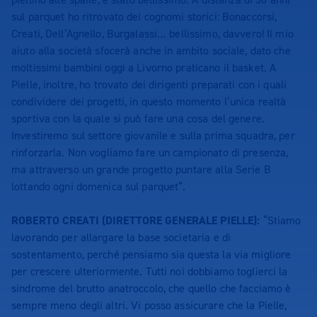
sul parquet ho ritrovato dei cognomi storici: Bonaccorsi,
Creati, Dell’Agnello, Burgalassi… bellissimo, davvero! Il mio
aiuto alla società sfocerà anche in ambito sociale, dato che
moltissimi bambini oggi a Livorno praticano il basket. A
Pielle, inoltre, ho trovato dei dirigenti preparati con i quali
condividere dei progetti, in questo momento l’unica realtà
sportiva con la quale si può fare una cosa del genere.
Investiremo sul settore giovanile e sulla prima squadra, per
rinforzarla. Non vogliamo fare un campionato di presenza,
ma attraverso un grande progetto puntare alla Serie B
lottando ogni domenica sul parquet”.
ROBERTO CREATI (DIRETTORE GENERALE PIELLE):
“Stiamo
lavorando per allargare la base societaria e di
sostentamento, perché pensiamo sia questa la via migliore
per crescere ulteriormente. Tutti noi dobbiamo toglierci la
sindrome del brutto anatroccolo, che quello che facciamo è
sempre meno degli altri. Vi posso assicurare che la Pielle,