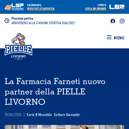
CALENDARIO,
SERIE B
RISULTATI E CLASSIFICA
LIVE & ON DEMAND
Prossima partita:
ARRIVEDERCI ALLA STAGIONE SPORTIVA 2026/2027
MENU
La Farmacia Farneti nuovo
partner della PIELLE
LIVORNO
20/06/2020
|
Serie B Maschile
Settore Giovanile