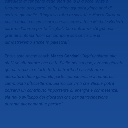
estasiato di far parte dello staff della B d’eccellenza e
finalmente occuparmi della prima squadra ,dopo anni di
settore giovanile. Ringrazio tutta la società e Marco Cardani
per la fiducia e son sicuro che assieme a lui e Michele Belletti
daremo l’anima per la “triglia”. Con entrambi c’è già una
grande sintonia fuori dal campo e son certo che la
dimostreremo anche in palestra!”
.
Entusiasta anche coach
Marco Cardani
:
“Aggiungiamo allo
staff un allenatore che ha la Pielle nel sangue, avendo giocato
qui da ragazzo e fatto tutta la trafila da assistente e
allenatore delle giovanili, partecipando anche a numerosi
campionati d’Eccellenza. Siamo convinti che Nicola potrà
portarci un contributo importante di energia e competenza,
sia nello sviluppo dei giocatori che per partecipazione
durante allenamenti e partite”
.