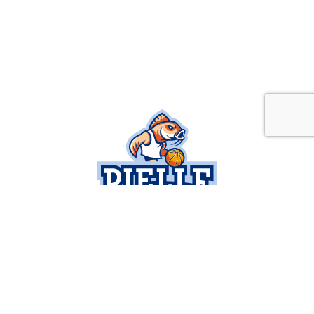
SOCIETÀ
SERIE B