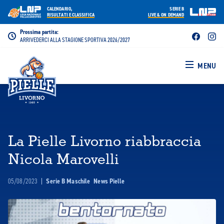
CALENDARIO,
SERIE B
RISULTATI E CLASSIFICA
LIVE & ON DEMAND
Prossima partita:
ARRIVEDERCI ALLA STAGIONE SPORTIVA 2026/2027
MENU
La Pielle Livorno riabbraccia
Nicola Marovelli
05/08/2023
|
Serie B Maschile
News Pielle