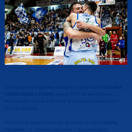
Con una prova di grande carattere e maturità, la
TOSCANA
LEGNO PIELLE LIVORNO
supera 73-71 la Benacquista
Assicurazioni Latina al termine di una gara combattuta e
ricca di emozioni.
Una vittoria pesantissima per gli uomini di coach
Andrea
Turchetto
– la 22esima stagionale -, che consente di