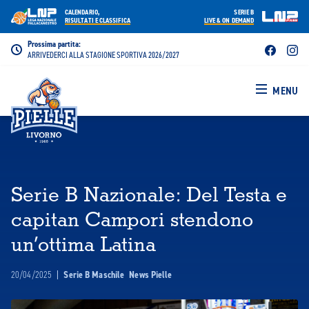
CALENDARIO,
SERIE B
RISULTATI E CLASSIFICA
LIVE & ON DEMAND
Prossima partita:
ARRIVEDERCI ALLA STAGIONE SPORTIVA 2026/2027
MENU
Serie B Nazionale: Del Testa e
capitan Campori stendono
un’ottima Latina
20/04/2025
|
Serie B Maschile
News Pielle