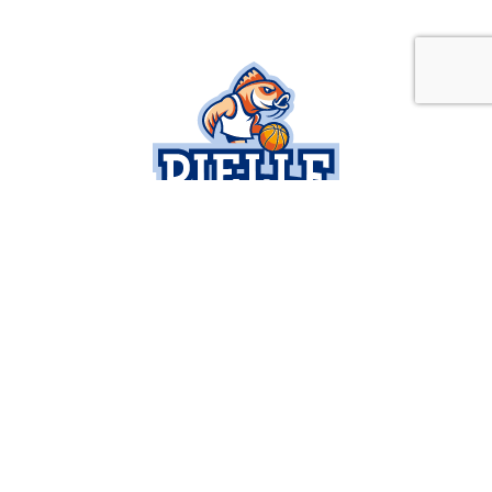
SOCIETÀ
SERIE B
BUSINESS
SETTORE GIOVANILE