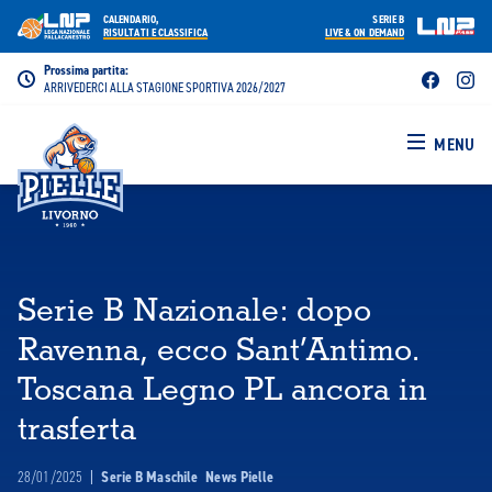
CALENDARIO,
SERIE B
RISULTATI E CLASSIFICA
LIVE & ON DEMAND
Prossima partita:
ARRIVEDERCI ALLA STAGIONE SPORTIVA 2026/2027
MENU
Serie B Nazionale: dopo
Ravenna, ecco Sant’Antimo.
Toscana Legno PL ancora in
trasferta
28/01/2025
|
Serie B Maschile
News Pielle