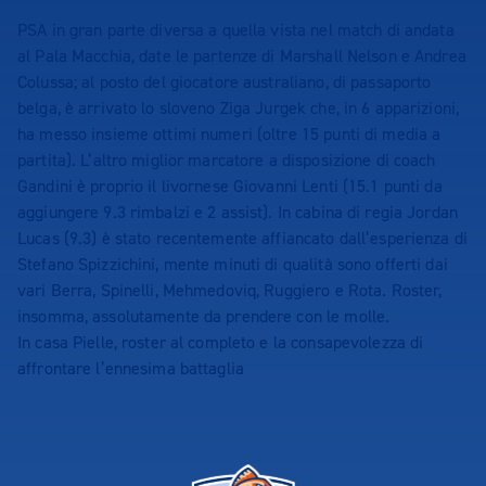
PSA in gran parte diversa a quella vista nel match di andata
al Pala Macchia, date le partenze di Marshall Nelson e Andrea
Colussa; al posto del giocatore australiano, di passaporto
belga, è arrivato lo sloveno Ziga Jurgek che, in 6 apparizioni,
ha messo insieme ottimi numeri (oltre 15 punti di media a
partita). L’altro miglior marcatore a disposizione di coach
Gandini è proprio il livornese Giovanni Lenti (15.1 punti da
aggiungere 9.3 rimbalzi e 2 assist). In cabina di regia Jordan
Lucas (9.3) è stato recentemente affiancato dall’esperienza di
Stefano Spizzichini, mente minuti di qualità sono offerti dai
vari Berra, Spinelli, Mehmedoviq, Ruggiero e Rota. Roster,
insomma, assolutamente da prendere con le molle.
In casa Pielle, roster al completo e la consapevolezza di
affrontare l’ennesima battaglia