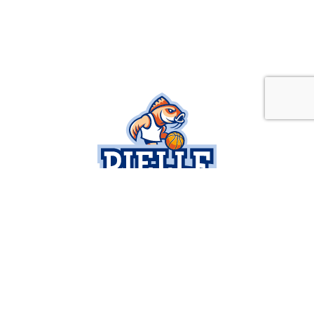
SOCIETÀ
SERIE B