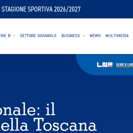
 STAGIONE SPORTIVA 2026/2027
RIE B
SETTORE GIOVANILE
BUSINESS
NEWS
MULTIMEDIA
SERIE B
LIV
nale: il
ella Toscana