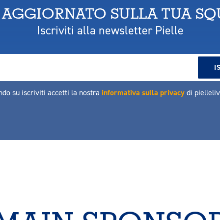
 AGGIORNATO SULLA TUA S
Iscriviti alla newsletter Pielle
ndo su iscriviti accetti la nostra
informativa sulla privacy
di pielleli