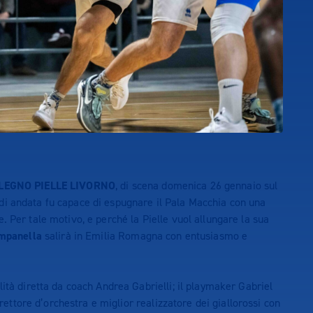
LEGNO PIELLE LIVORNO
, di scena domenica 26 gennaio sul
di andata fu capace di espugnare il Pala Macchia con una
. Per tale motivo, e perché la Pielle vuol allungare la sua
mpanella
salirà in Emilia Romagna con entusiasmo e
ità diretta da coach Andrea Gabrielli; il playmaker Gabriel
irettore d’orchestra e miglior realizzatore dei giallorossi con