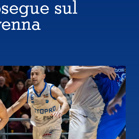
segue sul
venna