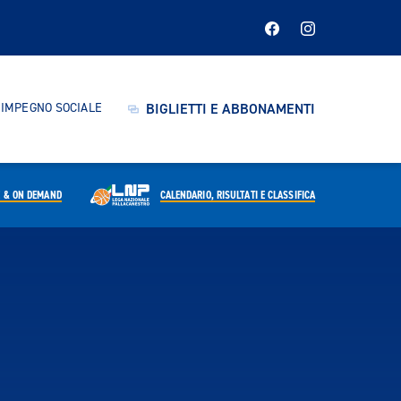
IMPEGNO SOCIALE
BIGLIETTI E ABBONAMENTI
E & ON DEMAND
CALENDARIO,
RISULTATI E CLASSIFICA