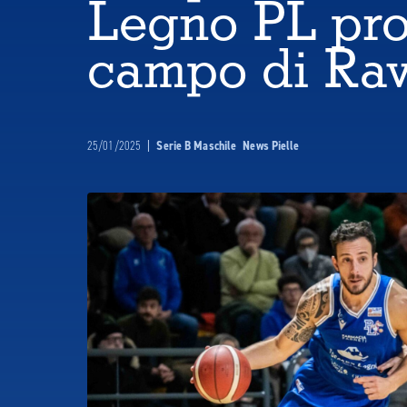
Legno PL pro
campo di Ra
25/01/2025
|
Serie B Maschile
News Pielle