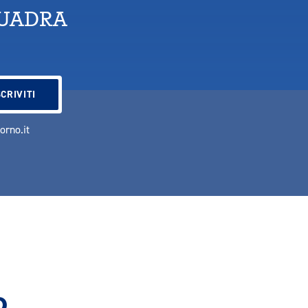
QUADRA
vorno.it