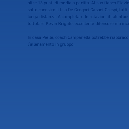
oltre 13 punti di media a partita. Al suo fianco Flav
sotto canestro il trio De Gregori-Casoni-Crespi, tutti 
lunga distanza. A completare le rotazioni il talentu
tuttofare Kevin Brigato, eccellente difensore ma inc
In casa Pielle, coach Campanella potrebbe riabbrac
l’allenamento in gruppo.