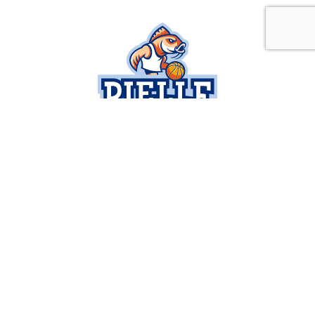
SOCIETÀ
SERIE B
BUSINESS
SETTORE GIOVANILE