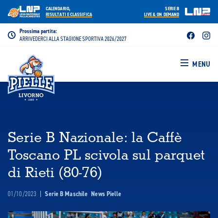
CALENDARIO,
SERIE B
RISULTATI E CLASSIFICA
LIVE & ON DEMAND
Prossima partita:
ARRIVEDERCI ALLA STAGIONE SPORTIVA 2026/2027
MENU
Serie B Nazionale: la Caffè
Toscano PL scivola sul parquet
di Rieti (80-76)
01/10/2023
|
Serie B Maschile
News Pielle