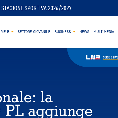
 STAGIONE SPORTIVA 2026/2027
RIE B
SETTORE GIOVANILE
BUSINESS
NEWS
MULTIMEDIA
SERIE B
LIV
nale: la
 PL aggiunge