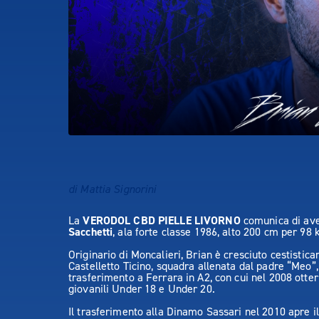
di Mattia Signorini
La
VERODOL CBD PIELLE LIVORNO
comunica di ave
Sacchetti
, ala forte classe 1986, alto 200 cm per 98 
Originario di Moncalieri, Brian è cresciuto cestistic
Castelletto Ticino, squadra allenata dal padre “Meo”,
trasferimento a Ferrara in A2, con cui nel 2008 otte
giovanili Under 18 e Under 20.
Il trasferimento alla Dinamo Sassari nel 2010 apre i