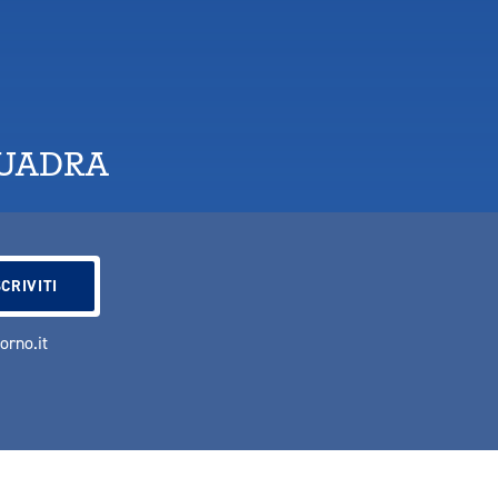
QUADRA
vorno.it