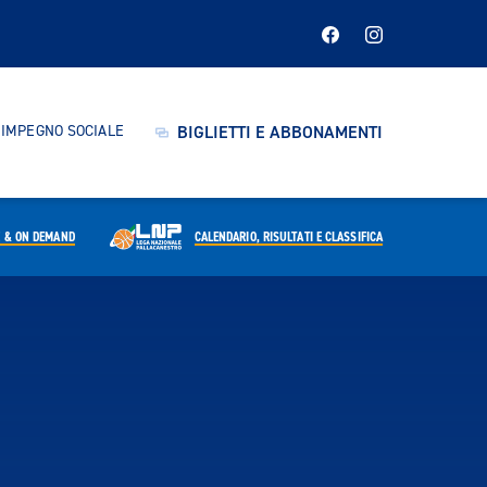
IMPEGNO SOCIALE
BIGLIETTI E ABBONAMENTI
E & ON DEMAND
CALENDARIO,
RISULTATI E CLASSIFICA