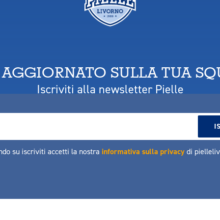
 AGGIORNATO SULLA TUA S
Iscriviti alla newsletter Pielle
ndo su iscriviti accetti la nostra
informativa sulla privacy
di pielleli