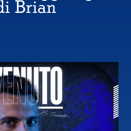
di Brian