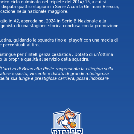
orico ciclo culminato nel triplete del 2014/15, a cui si
disputa quattro stagioni in Serie A con la Germani Brescia,
ocazione nella nazionale maggiore.
lio in A2, approda nel 2024 in Serie B Nazionale alla
gonista di una stagione storica conclusa con la promozione
Latina, guidando la squadra fino ai playoff con una media di
 percentuali al tiro.
stingue per l’intelligenza cestistica . Dotato di un’ottima
le proprie qualità al servizio della squadra.
“L’arrivo di Brian alla Pielle rappresenta la ciliegina sulla
catore esperto, vincente e dotato di grande intelligenza
 della sua lunga e prestigiosa carriera, possa indossare