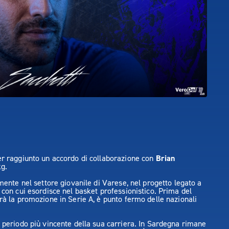
r raggiunto un accordo di collaborazione con
Brian
kg.
amente nel settore giovanile di Varese, nel progetto legato a
 con cui esordisce nel basket professionistico. Prima del
rrà la promozione in Serie A, è punto fermo delle nazionali
l periodo più vincente della sua carriera. In Sardegna rimane