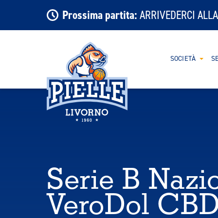
Prossima partita:
ARRIVEDERCI ALLA
SOCIETÀ
SE
Serie B Nazio
VeroDol CBD