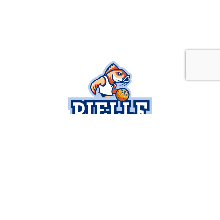
SOCIETÀ
SERIE B