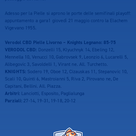
Adesso per la Pielle si aprono le porte delle semifinali playoff:
appuntamento a gara1 giovedì 21 maggio contro la Elachem
Vigevano 1955.
Verodol CBD Pielle Livorno – Knights Legnano: 85-75
VERODOL CBD:
Donzelli 15, Klyuchnyk 14, Ebeling 12,
Mennella 10, Venucci 10, Gabrovsek 9, Leonzio 6, Lucarelli 5,
Alibegovic 3, Savoldelli 1, Virant ne. All. Turchetto.
KNIGHTS:
Sodero 19, Oboe 12, Cizauskas 11, Stepanovic 10,
Scali 10, Quinti 6, Mastroianni 5, Riva 2, Pirovano ne, De
Capitani, Bellini. All. Piazza.
Arbitri:
Lanciotti, Esposito, Paglialunga
Parziali:
27-14, 19-31, 19-18, 20-12