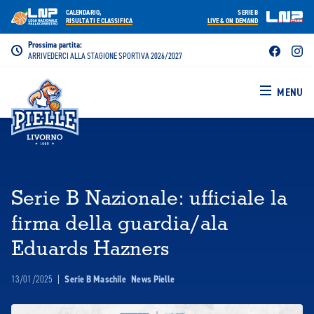
CALENDARIO,
SERIE B
RISULTATI E CLASSIFICA
LIVE & ON DEMAND
Prossima partita:
ARRIVEDERCI ALLA STAGIONE SPORTIVA 2026/2027
MENU
Serie B Nazionale: ufficiale la
firma della guardia/ala
Eduards Hazners
13/01/2025
|
Serie B Maschile
News Pielle