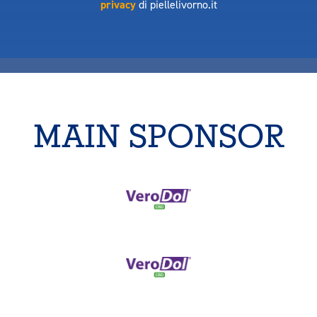
privacy
di piellelivorno.it
MAIN SPONSOR