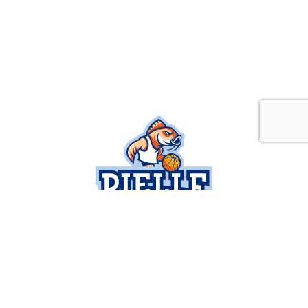
SOCIETÀ
SERIE B