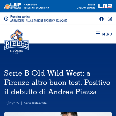
CALENDARIO,
SERIE B
RISULTATI E CLASSIFICA
LIVE & ON DEMAND
Prossima partita:
ARRIVEDERCI ALLA STAGIONE SPORTIVA 2026/2027
MENU
Serie B Old Wild West: a
Firenze altro buon test. Positivo
il debutto di Andrea Piazza
18/09/2022
|
Serie B Maschile