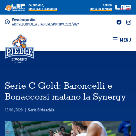
CALENDARIO,
SERIE B
RISULTATI E CLASSIFICA
LIVE & ON DEMAND
Prossima partita:
ARRIVEDERCI ALLA STAGIONE SPORTIVA 2026/2027
MENU
Serie C Gold: Baroncelli e
Bonaccorsi matano la Synergy
13/01/2020
|
Serie B Maschile