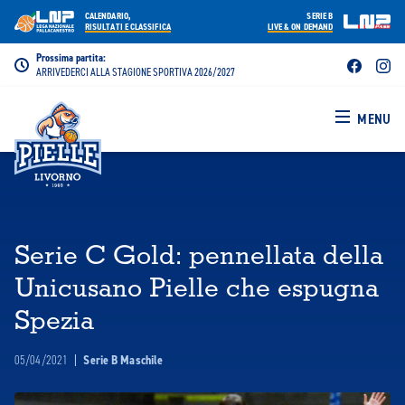
CALENDARIO,
SERIE B
RISULTATI E CLASSIFICA
LIVE & ON DEMAND
Prossima partita:
ARRIVEDERCI ALLA STAGIONE SPORTIVA 2026/2027
MENU
Serie C Gold: pennellata della
Unicusano Pielle che espugna
Spezia
05/04/2021
|
Serie B Maschile