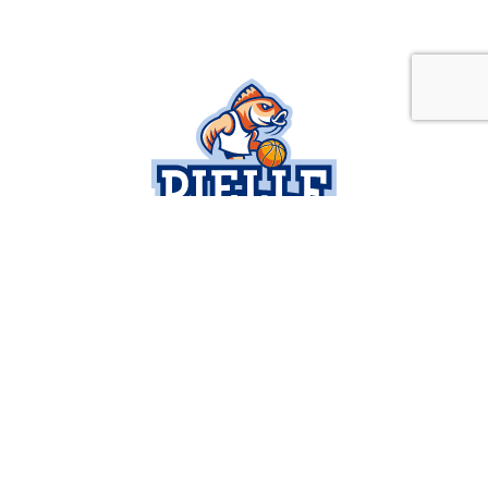
SOCIETÀ
SERIE B
BUSINESS
SETTORE GIOVANILE