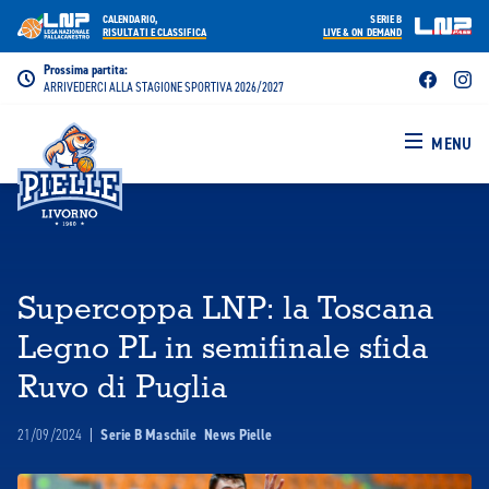
CALENDARIO,
SERIE B
RISULTATI E CLASSIFICA
LIVE & ON DEMAND
Prossima partita:
ARRIVEDERCI ALLA STAGIONE SPORTIVA 2026/2027
MENU
Supercoppa LNP: la Toscana
Legno PL in semifinale sfida
Ruvo di Puglia
21/09/2024
|
Serie B Maschile
News Pielle