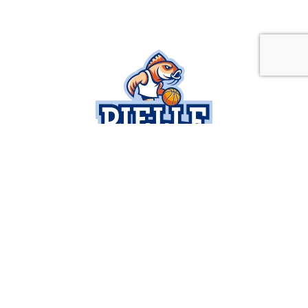
SOCIETÀ
SERIE B
BUSINESS
SETTORE GIOVANILE