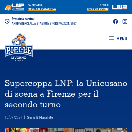
CALENDARIO,
SERIE B
RISULTATI E CLASSIFICA
LIVE & ON DEMAND
Prossima partita:
ARRIVEDERCI ALLA STAGIONE SPORTIVA 2026/2027
MENU
Supercoppa LNP: la Unicusano
di scena a Firenze per il
secondo turno
15/09/2021
|
Serie B Maschile