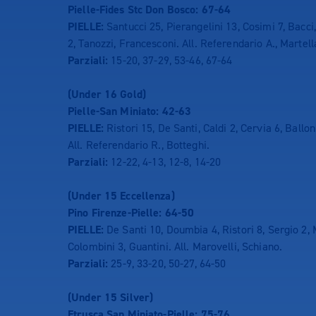
Pielle-Fides Stc Don Bosco: 67-64
PIELLE:
Santucci 25, Pierangelini 13, Cosimi 7, Bacci,
2, Tanozzi, Francesconi. All. Referendario A., Martell
Parziali:
15-20, 37-29, 53-46, 67-64
(Under 16 Gold)
Pielle-San Miniato: 42-63
PIELLE:
Ristori 15, De Santi, Caldi 2, Cervia 6, Balloni
All. Referendario R., Botteghi.
Parziali:
12-22, 4-13, 12-8, 14-20
(Under 15 Eccellenza)
Pino Firenze-Pielle: 64-50
PIELLE:
De Santi 10, Doumbia 4, Ristori 8, Sergio 2, 
Colombini 3, Guantini. All. Marovelli, Schiano.
Parziali:
25-9, 33-20, 50-27, 64-50
(Under 15 Silver)
Etrusca San Miniato-Pielle: 75-76