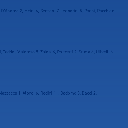
 D’Andrea 2, Meini 6, Sensani 7, Leandrini 5, Pagni, Pacchiani
a.
, Taddei, Valoroso 5, Zolesi 4, Poltretti 2, Sturla 4, Ulivelli 4.
Mazzacca 1, Alongi 6, Redini 11, Dadomo 3, Bacci 2,