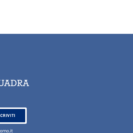
QUADRA
vorno.it