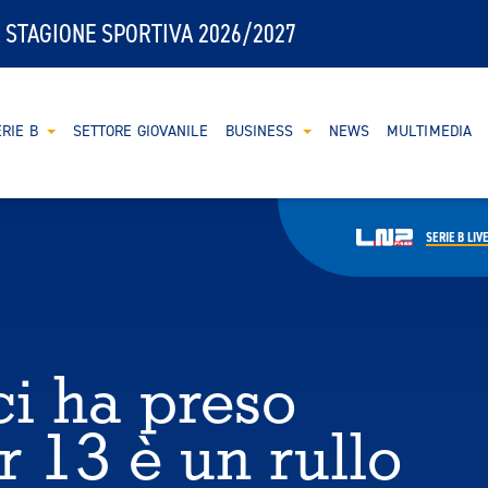
 STAGIONE SPORTIVA 2026/2027
RIE B
SETTORE GIOVANILE
BUSINESS
NEWS
MULTIMEDIA
SERIE B
LIV
ci ha preso
r 13 è un rullo