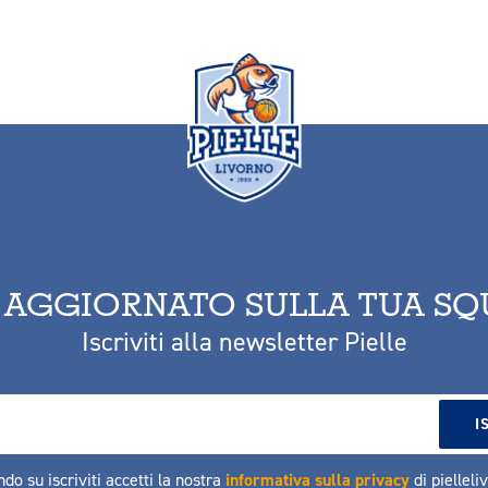
 AGGIORNATO SULLA TUA S
Iscriviti alla newsletter Pielle
ndo su iscriviti accetti la nostra
informativa sulla privacy
di pielleli