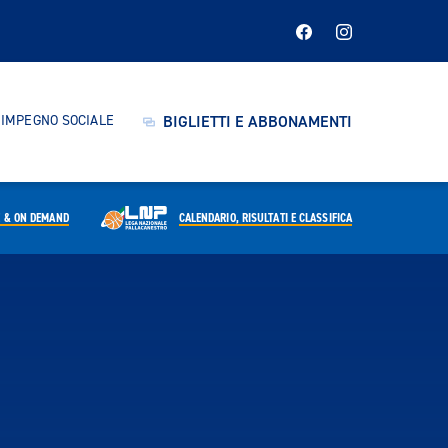
IMPEGNO SOCIALE
BIGLIETTI E ABBONAMENTI
E & ON DEMAND
CALENDARIO,
RISULTATI E CLASSIFICA