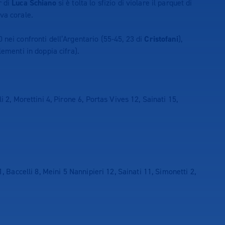
r di
Luca Schiano
si è tolta lo sfizio di violare il parquet di
va corale.
 nei confronti dell’Argentario (55-45, 23 di
Cristofani
),
lementi in doppia cifra).
i 2, Morettini 4, Pirone 6, Portas Vives 12, Sainati 15,
, Baccelli 8, Meini 5 Nannipieri 12, Sainati 11, Simonetti 2,