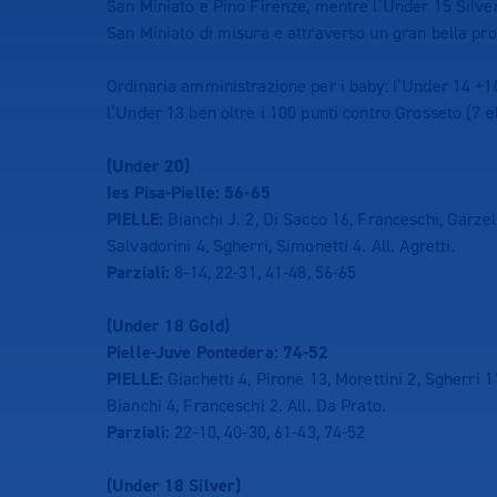
San Miniato e Pino Firenze, mentre l’Under 15 Silve
San Miniato di misura e attraverso un gran bella pro
Ordinaria amministrazione per i baby: l’Under 14 +10
l’Under 13 ben oltre i 100 punti contro Grosseto (7 e
(Under 20)
Ies Pisa-Pielle: 56-65
PIELLE:
Bianchi J. 2, Di Sacco 16, Franceschi, Garzell
Salvadorini 4, Sgherri, Simonetti 4. All. Agretti.
Parziali:
8-14, 22-31, 41-48, 56-65
(Under 18 Gold)
Pielle-Juve Pontedera: 74-52
PIELLE:
Giachetti 4, Pirone 13, Morettini 2, Sgherri 11
Bianchi 4, Franceschi 2. All. Da Prato.
Parziali:
22-10, 40-30, 61-43, 74-52
(Under 18 Silver)