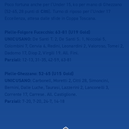
Poco fortuna anche per l’Under 15, ko per mano di Ghezzano
(52-65, 28 punti di
Citti
). Turno di riposo per l’Under 17
Eccellenza, attesa dalle sfide in Coppa Toscana.
Pielle-Folgore Fucecchio: 63-81 (U19 Gold)
UNICUSANO:
De Santi T. 2, De Santi S. 1, Niccolai 5,
Colombini 7, Cervia 6, Redini, Leonardini 2, Valoroso, Tomei 2,
Dadomo 17, Diop 2, Virgili 19. All. Fini.
Parziali:
12-13, 31-35, 42-59, 63-81
Pielle-Ghezzano: 52-65 (U15 Gold)
UNICUSANO:
Carbonell, Moretti 2, Citti 28, Simoncini,
Bernini, Dalle Luche, Taurasi, Lazzerini 2, Lanconelli 3,
Corrente 17, Carrese. All. Castiglione.
Parziali:
7-20, 7-20, 24-7, 14-18