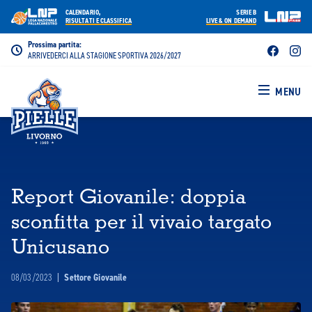
CALENDARIO,
SERIE B
RISULTATI E CLASSIFICA
LIVE & ON DEMAND
Prossima partita:
ARRIVEDERCI ALLA STAGIONE SPORTIVA 2026/2027
MENU
Report Giovanile: doppia
sconfitta per il vivaio targato
Unicusano
08/03/2023
|
Settore Giovanile