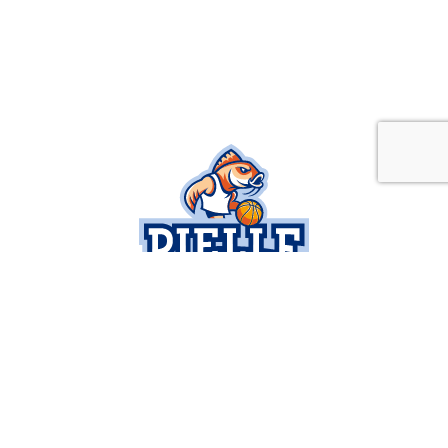
SOCIETÀ
SERIE B