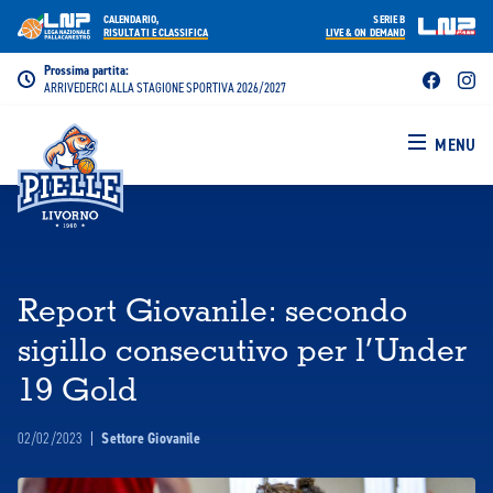
CALENDARIO,
SERIE B
RISULTATI E CLASSIFICA
LIVE & ON DEMAND
Prossima partita:
ARRIVEDERCI ALLA STAGIONE SPORTIVA 2026/2027
MENU
Report Giovanile: secondo
sigillo consecutivo per l’Under
19 Gold
02/02/2023
|
Settore Giovanile