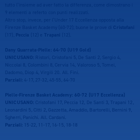
tutto l’insieme ad aver fatto la differenza, come dimostrano i
9 elementi a referto con punti realizzati.
Altro stop, invece, per l’Under 17 Eccellenza opposta alla
Firenze Basket Academy (60-72); buone le prove di
Cristofani
(17),
Peccia
(12) e
Trapani
(12).
Dany Quarrata-Pielle: 64-70 (U19 Gold)
UNICUSANO:
Ristori, Cristofani 5, De Santi 2, Sergio 4,
Niccolai 8, Colombini 8, Cervia 14, Valoroso 5, Tomei,
Dadomo, Diop 4, Virgili 20. All. Fini.
Parziali:
4-17, 27-32, 45-55, 64-70
Pielle-Firenze Basket Academy: 60-72 (U17 Eccellenza)
UNICUSANO:
Cristofani 17, Peccia 12, De Santi 3, Trapani 12,
Leonardini 5, Citti 2, Gazzetta, Amaddio, Bartorelli, Bernini 9,
Sgherri, Panichi. All. Cardani.
Parziali:
15-22, 11-17, 16-15, 18-18