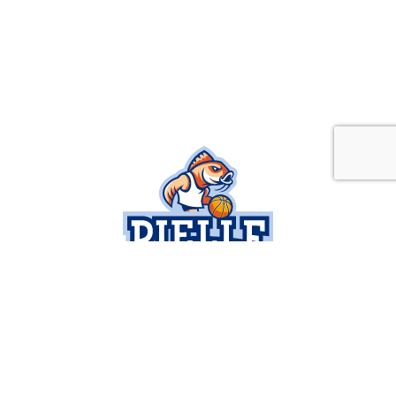
SOCIETÀ
SERIE B