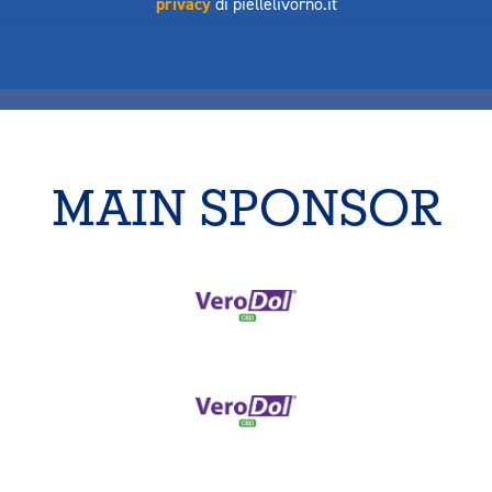
privacy
di piellelivorno.it
MAIN SPONSOR